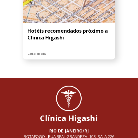
Hotéis recomendados próximo a
Clínica Higashi
Leia mais
Clínica Higashi
RIO DE JANEIRO/RJ
BOTAFOGO - RUA REAL GRANDEZA, 108 -SALA 226