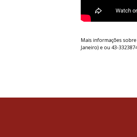
Mais informações sobre n
Janeiro) e ou 43-33238744