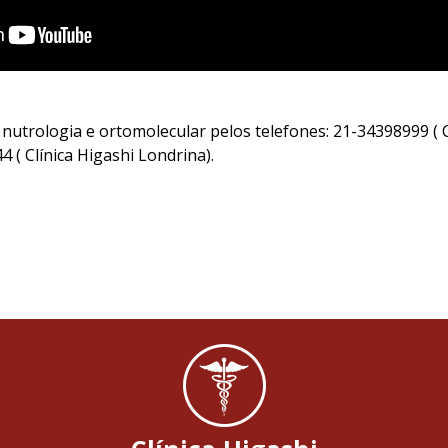
utrologia e ortomolecular pelos telefones: 21-34398999 ( C
 ( Clínica Higashi Londrina).