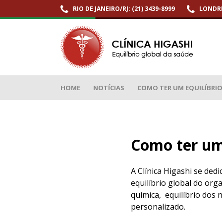
RIO DE JANEIRO/RJ: (21) 3439-8999
LONDRI
Como ter um equilíbrio global da saúde?
HOME
NOTÍCIAS
COMO TER UM EQUILÍBRIO 
Como ter um 
A Clínica Higashi se dedi
equilíbrio global do org
química, equilíbrio dos n
personalizado.