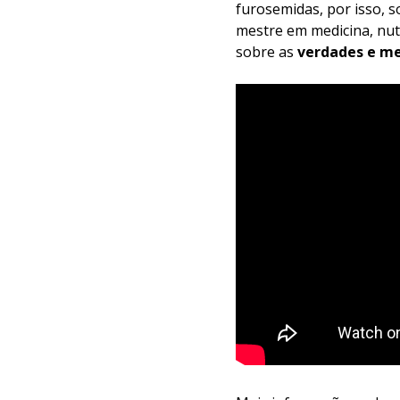
furosemidas, por isso, s
mestre em medicina, nutr
sobre as
verdades e me