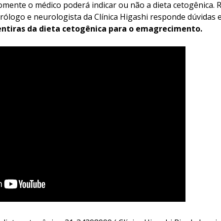
omente o médico poderá indicar ou não a dieta cetogênica. R
ólogo e neurologista da Clínica Higashi responde dúvidas e
ntiras da dieta cetogênica para o emagrecimento.