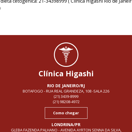
ieta cetogênica: 21-34398999 ( Clínica Higashi Rio de Janei
)
Clínica Higashi
RIO DE JANEIRO/RJ
BOTAFOGO - RUA REAL GRANDEZA, 108 -SALA 226
(21) 3439-8999
(21) 98208-4972
Como chegar
LONDRINA/PR
GLEBA FAZENDA PALHANO - AVENIDA AYRTON SENNA DA SILVA,