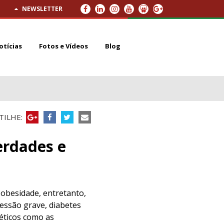
NEWSLETTER
otícias
Fotos e Vídeos
Blog
ILHE:
erdades e
 obesidade, entretanto,
ressão grave, diabetes
réticos como as