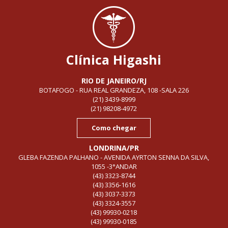
Clínica Higashi
RIO DE JANEIRO/RJ
BOTAFOGO - RUA REAL GRANDEZA, 108 -SALA 226
(21) 3439-8999
(21) 98208-4972
Como chegar
LONDRINA/PR
GLEBA FAZENDA PALHANO - AVENIDA AYRTON SENNA DA SILVA,
1055 -3°ANDAR
(43) 3323-8744
(43) 3356-1616
(43) 3037-3373
(43) 3324-3557
(43) 99930-0218
(43) 99930-0185