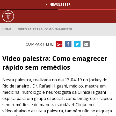
NEWSLETTER
Vídeo
palestra:
Como
emagrecer
rápido
sem
HOME
VÍDEO PALESTRA: COMO EMAGRECER...
remédios
COMPARTILHE:
Vídeo palestra: Como emagrecer
rápido sem remédios
Nesta palestra, realizada no dia 13-04-19 no Jockey do
Rio de Janeiro , Dr. Rafael Higashi, médico, mestre em
medicina, nutrólogo e neurologista da Clínica Higashi
explica para um grupo especial , como emagrecer rápido
sem remédios e de maneira saudável. Clique no
vídeo abaixo e assita a palestra, também não se esqueça