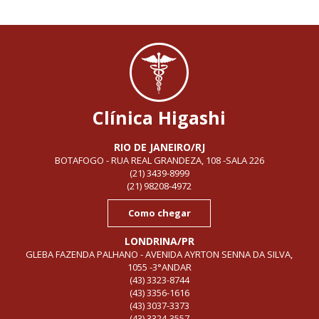
Clínica Higashi
RIO DE JANEIRO/RJ
BOTAFOGO - RUA REAL GRANDEZA, 108 -SALA 226
(21) 3439-8999
(21) 98208-4972
Como chegar
LONDRINA/PR
GLEBA FAZENDA PALHANO - AVENIDA AYRTON SENNA DA SILVA,
1055 -3°ANDAR
(43) 3323-8744
(43) 3356-1616
(43) 3037-3373
(43) 3324-3557