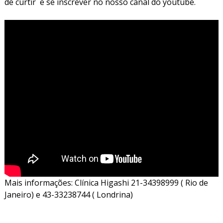
de curtir e se inscrever no nosso canal do youtube.
Mais informações: Clínica Higashi 21-34398999 ( Rio de
Janeiro) e 43-33238744 ( Londrina)