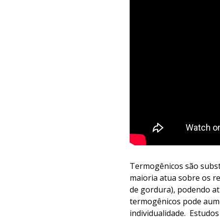
Termogênicos são substâ
maioria atua sobre os re
de gordura), podendo at
termogênicos pode aumen
individualidade. Estudo