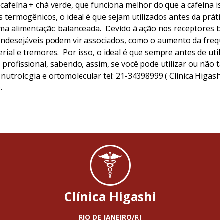
cafeína + chá verde, que funciona melhor do que a cafeína i
s termogênicos, o ideal é que sejam utilizados antes da práti
uma alimentação balanceada. Devido à ação nos receptores 
indesejáveis podem vir associados, como o aumento da frequ
ial e tremores. Por isso, o ideal é que sempre antes de uti
profissional, sabendo, assim, se você pode utilizar ou não t
utrologia e ortomolecular tel: 21-34398999 ( Clínica Higash
.
Clínica Higashi
RIO DE JANEIRO/RJ