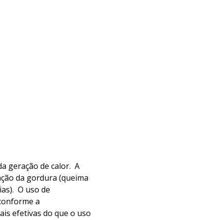
a geração de calor. A
dação da gordura (queima
as). O uso de
 conforme a
is efetivas do que o uso