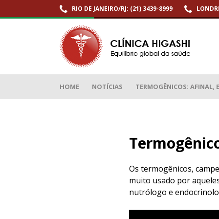
RIO DE JANEIRO/RJ: (21) 3439-8999
LONDRI
Termogênicos: afinal, eles funcionam?
HOME
NOTÍCIAS
TERMOGÊNICOS: AFINAL, E
Termogênicos
Os termogênicos, campe
muito usado por aquele
nutrólogo e endocrinolog