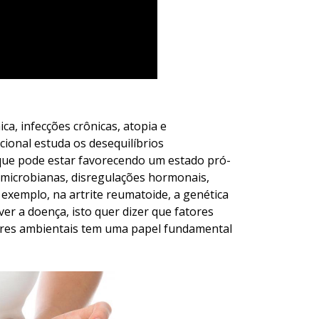
ca, infecções crônicas, atopia e
ional estuda os desequilíbrios
 que pode estar favorecendo um estado pró-
s microbianas, disregulações hormonais,
 exemplo, na artrite reumatoide, a genética
r a doença, isto quer dizer que fatores
tores ambientais tem uma papel fundamental