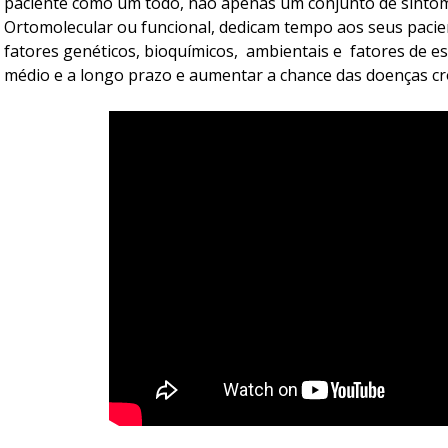
paciente como um todo, não apenas um conjunto de sintoma
Ortomolecular ou funcional, dedicam tempo aos seus pacien
fatores genéticos, bioquímicos, ambientais e fatores de es
médio e a longo prazo e aumentar a chance das doenças cr