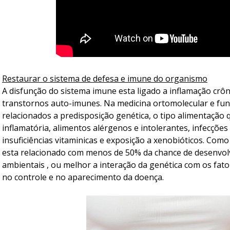
Restaurar o sistema de defesa e imune do organismo
A disfunção do sistema imune esta ligado a inflamação crôni
transtornos auto-imunes. Na medicina ortomolecular e func
relacionados a predisposição genética, o tipo alimentação
inflamatória, alimentos alérgenos e intolerantes, infecçõe
insuficiências vitaminicas e exposição a xenobióticos. Como
esta relacionado com menos de 50% da chance de desenvolve
ambientais , ou melhor a interação da genética com os fa
no controle e no aparecimento da doença.