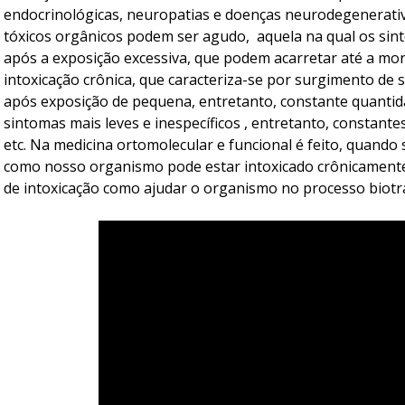
endocrinológicas, neuropatias e doenças neurodegenerativ
tóxicos orgânicos podem ser agudo, aquela na qual os si
após a exposição excessiva, que podem acarretar até a mo
intoxicação crônica, que caracteriza-se por surgimento de
após exposição de pequena, entretanto, constante quantid
sintomas mais leves e inespecíficos , entretanto, constant
etc. Na medicina ortomolecular e funcional é feito, quando
como nosso organismo pode estar intoxicado crônicamente
de intoxicação como ajudar o organismo no processo biotr