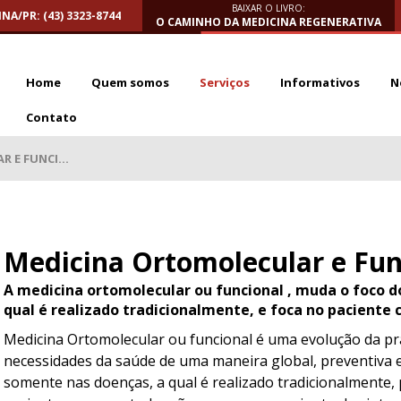
BAIXAR O LIVRO:
NA/PR: (43) 3323-8744
O CAMINHO DA MEDICINA REGENERATIVA
Home
Quem somos
Serviços
Informativos
N
Contato
 E FUNCI...
Medicina Ortomolecular e Fun
A medicina ortomolecular ou funcional , muda o foco 
qual é realizado tradicionalmente, e foca no paciente
Medicina Ortomolecular ou funcional é uma evolução da prá
necessidades da saúde de uma maneira global, preventiva e
somente nas doenças, a qual é realizado tradicionalment