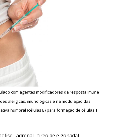
ulado com agentes modificadores da resposta imune
ções alérgicas, imunológicas e na modulação das
tiva humoral (células B) para formação de células T
fise , adrenal , tireoide e gonadal.