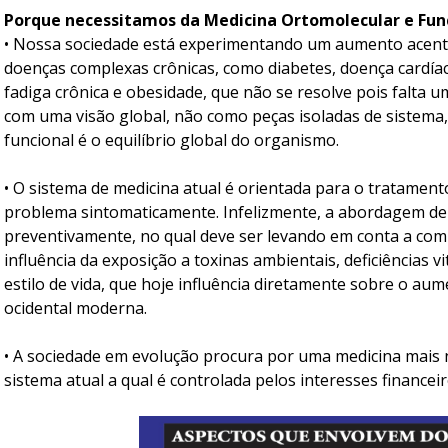
Porque necessitamos da Medicina Ortomolecular e Fun
• Nossa sociedade está experimentando um aumento acen
doenças complexas crônicas, como diabetes, doença cardía
fadiga crônica e obesidade, que não se resolve pois falta 
com uma visão global, não como peças isoladas de sistema,
funcional é o equilíbrio global do organismo.
• O sistema de medicina atual é orientada para o tratamento
problema sintomaticamente. Infelizmente, a abordagem de c
preventivamente, no qual deve ser levando em conta a comp
influência da exposição a toxinas ambientais, deficiências 
estilo de vida, que hoje influência diretamente sobre o au
ocidental moderna.
• A sociedade em evolução procura por uma medicina mais n
sistema atual a qual é controlada pelos interesses financeir