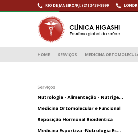
RIO DE JANEIRO/RJ: (21) 3439-8999
LONDRI
Medicina Ortomolecular e Funcional
HOME
SERVIÇOS
MEDICINA ORTOMOLECULAR
Serviços
Nutrologia - Alimentação - Nutrigenômica
Medicina Ortomolecular e Funcional
Reposição Hormonal Bioidêntica
Medicina Esportiva -Nutrologia Esportiva