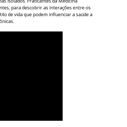
s isolados. Praticantes da Medicina
tes, para descobrir as interações entre os
tilo de vida que podem influenciar a saúde a
ônicas.