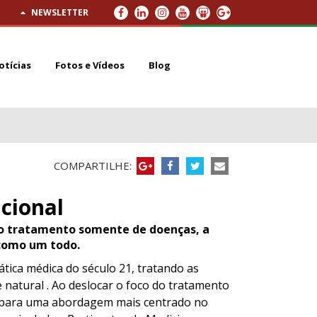
NEWSLETTER
otícias
Fotos e Vídeos
Blog
COMPARTILHE:
cional
do tratamento somente de doenças, a
 como um todo.
tica médica do século 21, tratando as
 natural . Ao deslocar o foco do tratamento
e, para uma abordagem mais centrado no