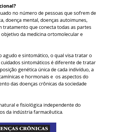
cional?
tuado no número de pessoas que sofrem de
ca, doença mental, doenças autoimunes,
um tratamento que conecta todas as partes
 objetivo da medicina ortomolecular e
 agudo e sintomático, o qual visa tratar o
uidados sintomáticos é diferente de tratar
osição genética única de cada indivíduo, a
vitamínicas e hormonais e os aspectos do
mento das doenças crônicas da sociedade
atural e fisiológica independente do
os da indústria farmacêutica.