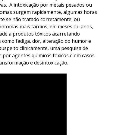
as. A intoxicação por metais pesados ou
ntomas surgem rapidamente, algumas horas
rte se não tratado corretamente, ou
 sintomas mais tardios, em meses ou anos,
ade a produtos tóxicos acarretando
es como fadiga, dor, alteração do humor e
 suspeito clinicamente, uma pesquisa de
 por agentes quimicos tóxicos e em casos
ansformação e desintoxicação.