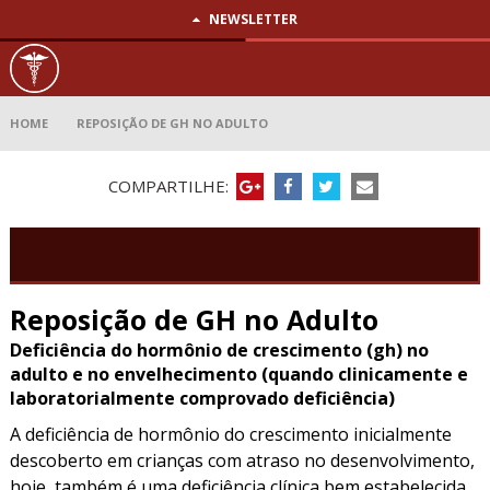
NEWSLETTER
Reposição
de GH no
Adulto
HOME
REPOSIÇÃO DE GH NO ADULTO
COMPARTILHE:
Reposição de GH no Adulto
Deficiência do hormônio de crescimento (gh) no
adulto e no envelhecimento (quando clinicamente e
laboratorialmente comprovado deficiência)
A deficiência de hormônio do crescimento inicialmente
descoberto em crianças com atraso no desenvolvimento,
hoje, também é uma deficiência clínica bem estabelecida